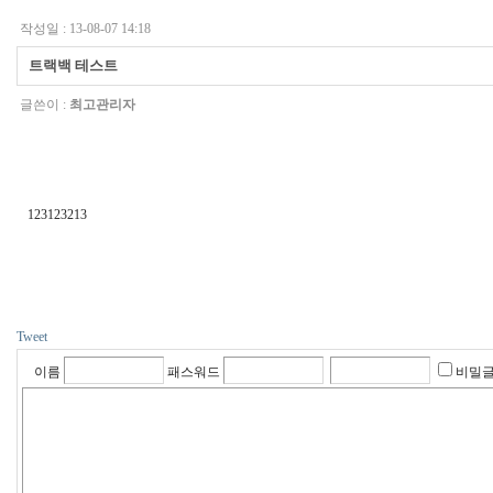
작성일 : 13-08-07 14:18
트랙백 테스트
글쓴이 :
최고관리자
123123213
Tweet
이름
패스워드
비밀