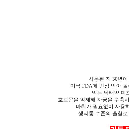
사용된 지 30년
미국 FDA에 인정 받아 
먹는 낙태약 미
호르몬을 억제해 자궁을 수축시
마취가 필요없이 사용
생리통 수준의 출혈로