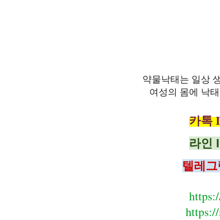
약물낙태는 일상
여성의 몸에 낙
카톡 I
라인 I
텔레그램
https:
https:/