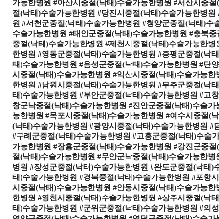
가능한병원
#
아산시중절
(
낙태
)
수술가능한병원
#
서산시중절
(
절
(
낙태
)
수술가능한병원
#
당진시중절
(
낙태
)
수술가능한병원
원
#
서천군중절
(
낙태
)
수술가능한병원
#
청양군중절
(
낙태
)
수
수술가능한병원
#
태안군중절
(
낙태
)
수술가능한병원
#
충북중
중절
(
낙태
)
수술가능한병원
#
제천시중절
(
낙태
)
수술가능한병
한병원
#
영동군중절
(
낙태
)
수술가능한병원
#
증평군중절
(
낙태
태
)
수술가능한병원
#
음성군중절
(
낙태
)
수술가능한병원
#
단양
시중절
(
낙태
)
수술가능한병원
#
익산시중절
(
낙태
)
수술가능한
한병원
#
남원시중절
(
낙태
)
수술가능한병원
#
무주군중절
(
낙태
태
)
수술가능한병원
#
부안군중절
(
낙태
)
수술가능한병원
#
고창
창군낙중절
(
낙태
)
수술가능한병원
#
진안군중절
(
낙태
)
수술가
능한병원
#
목포시중절
(
낙태
)
수술가능한병원
#
여수시중절
(
낙
(
낙태
)
수술가능한병원
#
광양시중절
(
낙태
)
수술가능한병원
#
#
구례군중절
(
낙태
)
수술가능한병원
#
고흥군중절
(
낙태
)
수술
가능한병원
#
장흥군중절
(
낙태
)
수술가능한병원
#
강진군중절
(
절
(
낙태
)
수술가능한병원
#
무안군낙중절
(
낙태
)
수술가능한병
병원
#
장성군중절
(
낙태
)
수술가능한병원
#
완도군중절
(
낙태
)
태
)
수술가능한병원
#
경북중절
(
낙태
)
수술가능한병원
#
포항시
시중절
(
낙태
)
수술가능한병원
#
안동시중절
(
낙태
)
수술가능한
한병원
#
영천시중절
(
낙태
)
수술가능한병원
#
상주시중절
(
낙태
태
)
수술가능한병원
#
군위군중절
(
낙태
)
수술가능한병원
#
의성
영양군중절
(
낙태
)
수술가능한병원
#
영덕군중절
(
낙태
)
수술가