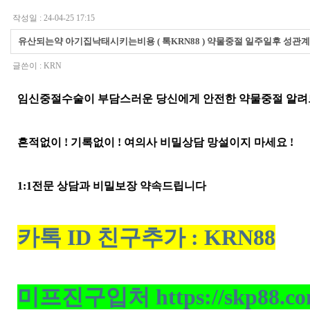
작성일 : 24-04-25 17:15
유산되는약 아기집낙태시키는비용 ( 톡KRN88 ) 약물중절 일주일후 성관계 (
글쓴이 :
KRN
임신중절수술이 부담스러운 당신에게 안전한 약물중절 알
흔적없이
!
기록없이
!
여의사 비밀상담 망설이지 마세요
!
1:1
전문 상담과 비밀보장 약속드립니다
카톡 ID
친구추가 : KRN88
미프진구입처 https://skp88.c