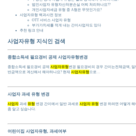
50만원즉시 대출가능한가요
당일 대출
100만원 대출
50만원대출
24시간대출
주식회사 새희망대부에셋
GOLDMAN대부
주식회사 애플투자대부
(주)대한투자대부
씨케이엘(CKL) korea대부
사업자유형 알쓸
사업자유형 지식인 검색
종합소득세 필요경비 공제 사업자유형변경
사업자 과세 유형 변경
어린이집 사업자유형, 과세여부