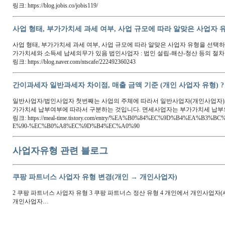
‘예금도 플랫폼에서 비교’…금융위, 9개 사업자 혁신금융서비스 지정
같은 유형 상품을 중개할 수 없었다. 금융위는 이 같은 규제의 예외가 되도록 
다만 시장금리 상승 등으로 금융권이 유동성…
2022-11-10
뉴스1
사업자유형 BEST NEWS
NH농협카드, ‘싱싱이음’ 전용 개인사업자 카드 출시
이 밖에도 개인사업자 고객 업무 편의를 위해 △부가세환급 업무지원 서비스 △
을 과세·면세 유형별로 분류) △세무주치의…
대개협, 내년 의원유형 수가 재논의 촉구···"금리·물가 인상 반영안돼
대한개원의협의회(회장 김동석)가 2023년도 의원유형 수가를 다시 논의하라고 
로나와 관련된 의료지원은 병원급에만 집중돼…