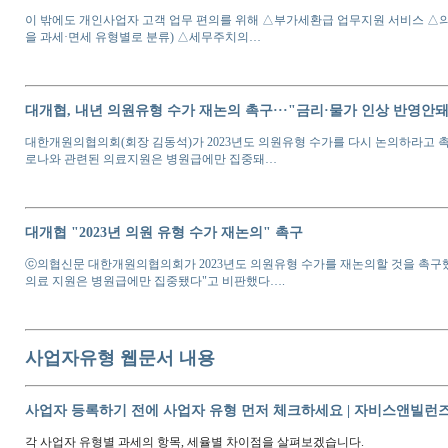
종합소득세 필요경비 공제 사업자유형변경
종합소득세 필요경비 공제
사업자유형
변경 필요경비의 경우 간이는전체금액, 
반금액으로 계산해서 해야하나요? 현재
사업자유형
으로…
사업자 과세 유형 변경
사업자
과세
유형
변경 간이에서 일반 과세로
사업자 유형
변경 하려면 어떻게 해
좀 알고 싶습니다.
어린이집 사업자유형, 과세여부
어린이집
사업자유형
, 과세여부 어린이집
사업자유형
은 면세사업자 알겠는데 과
사업자유형 HOT TOPIC