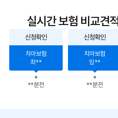
실시간 보험 비교견적
신청확인
신청확인
치아보험
치아보험
최**
임**
**분전
**분전