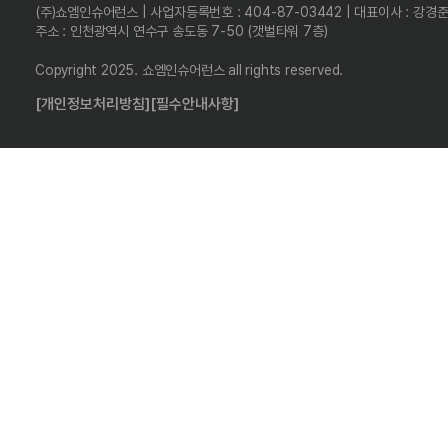
(주)쇼엠인슈어런스 | 사업자등록번호 : 404-87-03442 | 대표이사 : 강경
주소 : 인천광역시 연수구 송도동 7-50 (갯벌타워 7층)
Copyright 2025. 쇼엠인슈어런스 all rights reserved.
[개인정보처리방침]
[필수안내사항]