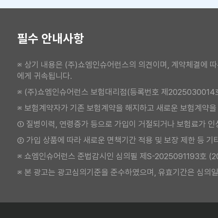
필수 안내사항
※ 상기 내용은 (주)쇼엠인슈어런스의 의견이며, 계약체결에 따
에게 귀속됩니다.
※ (주)쇼엠인슈어런스 보험대리점(등록번호 제2025030014
※ 보험계약자가 기존 보험계약을 해지하고 새로운 보험계약을
① 질병이력, 연령증가 등으로 가입이 거절되거나 보험료가 인
② 가입 상품에 따라 새로운 면책기간 적용 및 보장 제한 등 기
※ 쇼엠인슈어런스 준법감시인 심의필 제S-2025091193호 (2025.
※ 본 광고는 광고심의기준을 준수하였으며, 유효기간은 심의일