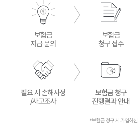
보험금
보험금
지급 문의
청구 접수
필요 시 손해사정
보험금 청구
/사고조사
진행결과 안내
*보험금 청구 시 가입하