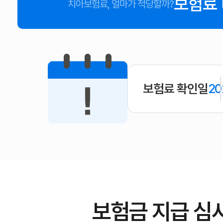
보험료
치아보험료, 얼마가 적당할까?
보험료 확인일
20
보험금 지급 심